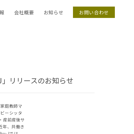
報
会社概要
お知らせ
お問い合わせ
J」リリースのお知らせ
・家庭教師マ
ベビーシッタ
・産前産後サ
近年、共働き
y-Jでは、