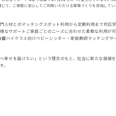
通じて、ご家庭に安心してご利用いただける環境づくりを目指してい
専門人材とのマッチングスポット利用から定期利用まで対応
様なサポートご家庭ごとのニーズに合わせた柔軟な利用が
内容
ハイクラス向けベビーシッター・家庭教師マッチングサ
くの人へ幸せを届けたい」という理念のもと、社会に新たな価値
す。