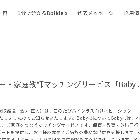
内容
1分で分かるBolide‘s
代表メッセージ
採用情
・家庭教師マッチングサービス「Baby-
、代表取締役：金丸 直人）は、このたびハイクラス向けベビーシッター
たしましたのでお知らせいたします。Baby-JについてBaby-Jは、
と、ご家庭をつなぐマッチングサービスです。保育・教育・外出同行
ポートを提供し、お子様の成長とご家族の豊かな時間を支援します。
求めるサポートはより高度で専門的なものへと変化しています。Bab