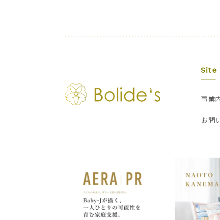
Site
事業
お問