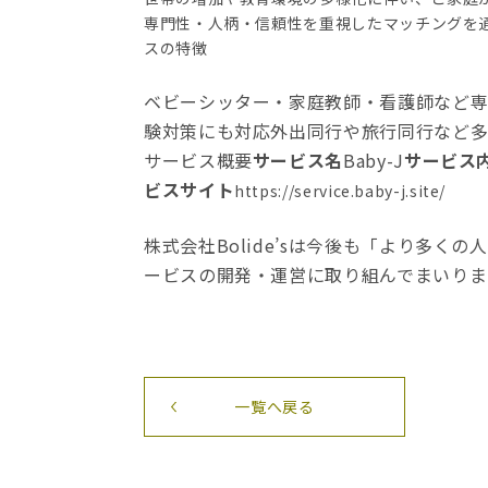
専門性・人柄・信頼性を重視したマッチングを
スの特徴
ベビーシッター・家庭教師・看護師など
験対策にも対応外出同行や旅行同行など多
サービス概要
サービス名
Baby-J
サービス
ビスサイト
https://service.baby-j.site/
株式会社Bolide’sは今後も「より多
ービスの開発・運営に取り組んでまいりま
一覧へ戻る