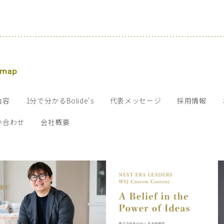
 map
内容
1分で分かるBolide‘s
代表メッセージ
採用情報
い合わせ
会社概要