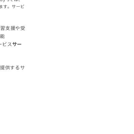
ます。サービ
学習支援や受
可能
ービス
サー
を提供するサ