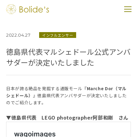
2022.04.27
インフルエンサー
徳島県代表マルシェドール公式アンバ
サダーが決定いたしました
日本が誇る絶品を発掘する通販モール『
Marche Dor（マル
シェドール）
』徳島県代表アンバサダーが決定いたしました
のでご紹介します。
▼徳島県代表 LEGO photographer阿部和剛 さん