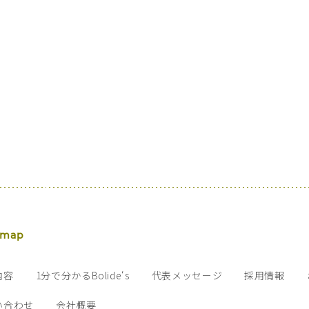
 map
内容
1分で分かるBolide‘s
代表メッセージ
採用情報
い合わせ
会社概要