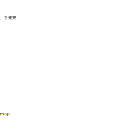
ス」を発売
 map