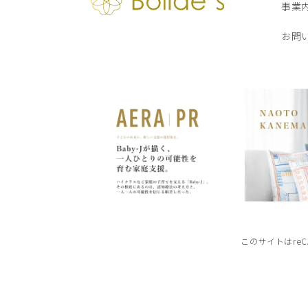
事業
お問
このサイトはre