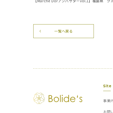
【Marche Dorアンバサダーvol.1】福島県 
一覧へ戻る
Site
事業
お問