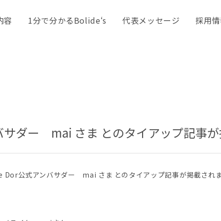
内容
1分で分かるBolide‘s
代表メッセージ
採用情
式アンバサダー mai さま とのタイアップ記
e Dor公式アンバサダー mai さま とのタイアップ記事が掲載され