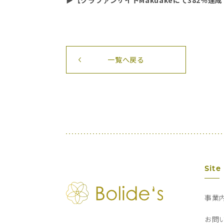
▶
【クラファンサイトMakuakeにて382％
一覧へ戻る
Site
事業
お問