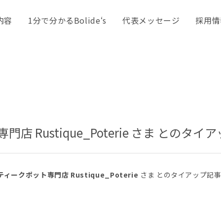
内容
1分で分かるBolide‘s
代表メッセージ
採用情
 Rustique_Poterie さま との
ークポット専門店 Rustique_Poterie
さま とのタイアップ記