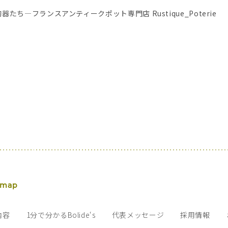
―フランスアンティークポット専門店 Rustique_Poterie
 map
内容
1分で分かるBolide‘s
代表メッセージ
採用情報